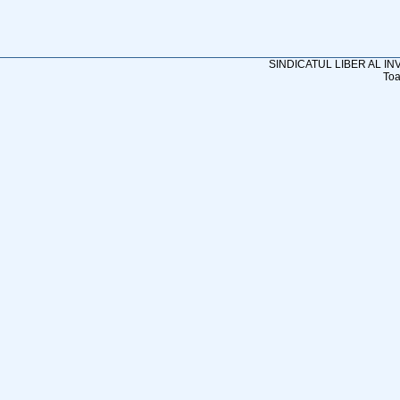
SINDICATUL LIBER AL I
Toa