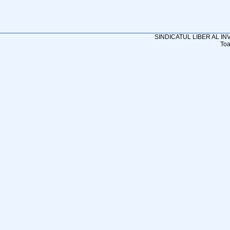
SINDICATUL LIBER AL I
Toa