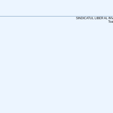
SINDICATUL LIBER AL I
Toa